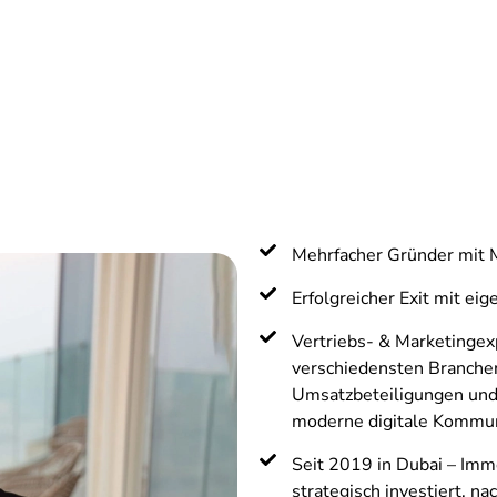
Mehrfacher Gründer mit 
Erfolgreicher Exit mit ei
Vertriebs- & Marketingex
verschiedensten Branchen 
Umsatzbeteiligungen und 
moderne digitale Kommun
Seit 2019 in Dubai – Imm
strategisch investiert, n