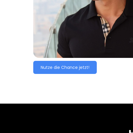
Nutze die Chance jetzt!