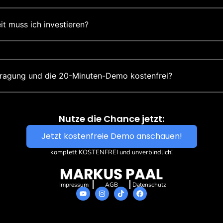
eit muss ich investieren?
ntragung und die 20-Minuten-Demo kostenfrei?
Nutze die Chance jetzt:
Jetzt kostenfreie Demo anschauen!
komplett KOSTENFREI und unverbindlich!
Impressum
AGB
Datenschutz