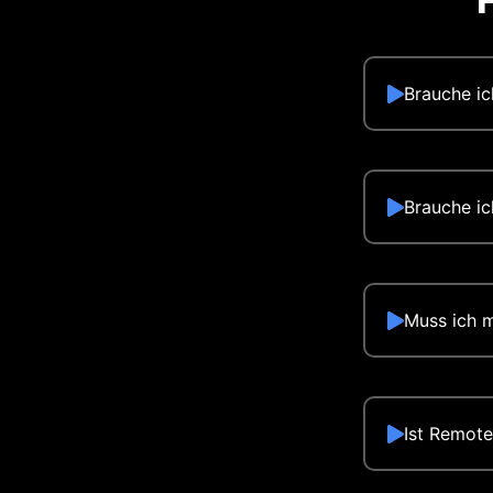
Brauche ic
Brauche ic
Muss ich m
Ist Remote