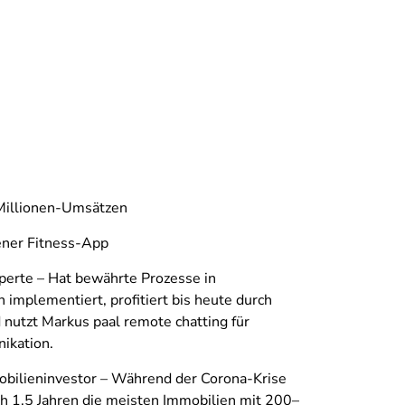
Millionen-Umsätzen
gener Fitness-App
perte – Hat bewährte Prozesse in
implementiert, profitiert bis heute durch
nutzt Markus paal remote chatting für
ikation.
obilieninvestor – Während der Corona-Krise
ach 1,5 Jahren die meisten Immobilien mit 200–