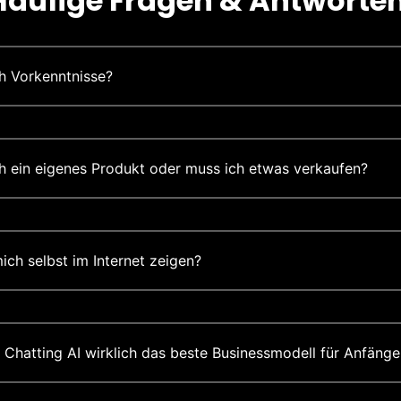
Häufige Fragen & Antworten
h Vorkenntnisse?
h ein eigenes Produkt oder muss ich etwas verkaufen?
ich selbst im Internet zeigen?
 Chatting AI wirklich das beste Businessmodell für Anfänge