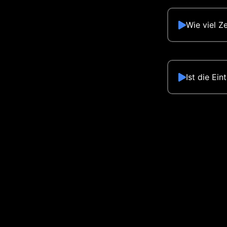
Wie viel Z
Ist die Ei