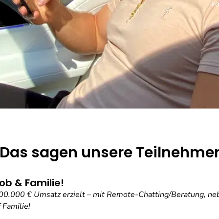
ko
Das sagen unsere Teilnehme
ob & Familie!
 100.000 € Umsatz erzielt – mit Remote-Chatting/Beratung, ne
 Familie!